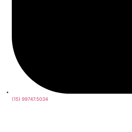
(15) 99747.5034