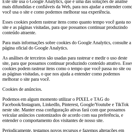
Este site usa o Google Analytics, que é uma das soluções de análise
mais difundidas e confiáveis da Web, para nos ajudar a entender com
você usa o site e como podemos melhorar sua experiência.
Esses cookies podem rastrear itens como quanto tempo você gasta no
site e as páginas visitadas, para que possamos continuar produzindo
conteúdo atraente.
Para mais informações sobre cookies do Google Analytics, consulte a
página oficial do Google Analytics.
As análises de terceiros são usadas para rastrear e medir o uso deste
site, para que possamos continuar produzindo conteúdo atrativo. Esse
cookies podem rastrear itens como o tempo que você passa no site ou
as páginas visitadas, o que nos ajuda a entender como podemos
melhorar o site para você.
Cookies de anúncios.
Podemos em algum momento utilizar o PIXEL e TAG do
Facebook/Instagram, LinkedIn, Pinterest, Google/Youtube e TikTok
neste site. Manter essa configuração ativas fará com que possamos
veicular anúncios customizados de acordo com sua preferência, e
entender o comportamento dos visitantes de nosso site.
Periodicamente, testamos novos recursos e fazemos alterações em