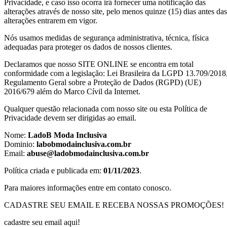
Privacidade, e caso isso ocorra irá fornecer uma notificação das
alterações através de nosso site, pelo menos quinze (15) dias antes das
alterações entrarem em vigor.
Nós usamos medidas de segurança administrativa, técnica, física
adequadas para proteger os dados de nossos clientes.
Declaramos que nosso SITE ONLINE se encontra em total
conformidade com a legislação: Lei Brasileira da LGPD 13.709/2018
Regulamento Geral sobre a Proteção de Dados (RGPD) (UE)
2016/679 além do Marco Cívil da Internet.
Qualquer questão relacionada com nosso site ou esta Política de
Privacidade devem ser dirigidas ao email.
Nome:
LadoB Moda Inclusiva
Dominio:
labobmodainclusiva.com.br
Email:
abuse@ladobmodainclusiva.com.br
Política criada e publicada em:
01/11/2023
.
Para maiores informações entre em contato conosco.
CADASTRE SEU EMAIL E RECEBA NOSSAS PROMOÇÕES!
cadastre seu email aqui!