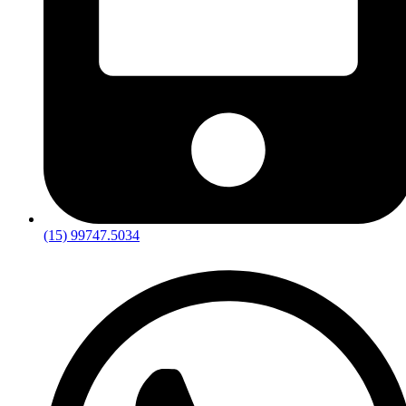
(15) 99747.5034