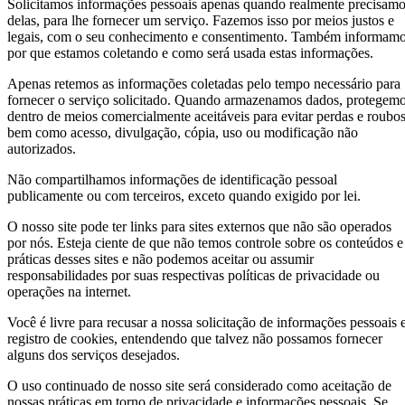
Solicitamos informações pessoais apenas quando realmente precisam
delas, para lhe fornecer um serviço. Fazemos isso por meios justos e
legais, com o seu conhecimento e consentimento. Também informam
por que estamos coletando e como será usada estas informações.
Apenas retemos as informações coletadas pelo tempo necessário para
fornecer o serviço solicitado. Quando armazenamos dados, protegem
dentro de meios comercialmente aceitáveis para evitar perdas e roubos
bem como acesso, divulgação, cópia, uso ou modificação não
autorizados.
Não compartilhamos informações de identificação pessoal
publicamente ou com terceiros, exceto quando exigido por lei.
O nosso site pode ter links para sites externos que não são operados
por nós. Esteja ciente de que não temos controle sobre os conteúdos e
práticas desses sites e não podemos aceitar ou assumir
responsabilidades por suas respectivas políticas de privacidade ou
operações na internet.
Você é livre para recusar a nossa solicitação de informações pessoais 
registro de cookies, entendendo que talvez não possamos fornecer
alguns dos serviços desejados.
O uso continuado de nosso site será considerado como aceitação de
nossas práticas em torno de privacidade e informações pessoais. Se