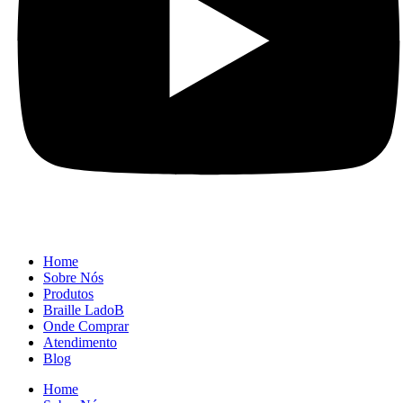
Home
Sobre Nós
Produtos
Braille LadoB
Onde Comprar
Atendimento
Blog
Home