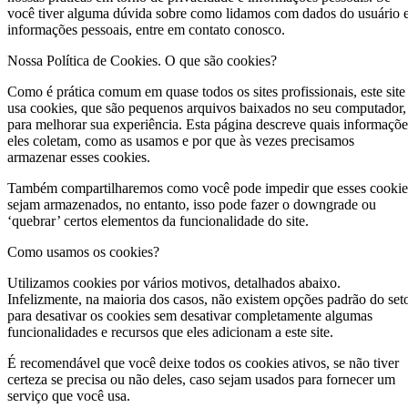
você tiver alguma dúvida sobre como lidamos com dados do usuário 
informações pessoais, entre em contato conosco.
Nossa Política de Cookies. O que são cookies?
Como é prática comum em quase todos os sites profissionais, este site
usa cookies, que são pequenos arquivos baixados no seu computador,
para melhorar sua experiência. Esta página descreve quais informaçõe
eles coletam, como as usamos e por que às vezes precisamos
armazenar esses cookies.
Também compartilharemos como você pode impedir que esses cookie
sejam armazenados, no entanto, isso pode fazer o downgrade ou
‘quebrar’ certos elementos da funcionalidade do site.
Como usamos os cookies?
Utilizamos cookies por vários motivos, detalhados abaixo.
Infelizmente, na maioria dos casos, não existem opções padrão do set
para desativar os cookies sem desativar completamente algumas
funcionalidades e recursos que eles adicionam a este site.
É recomendável que você deixe todos os cookies ativos, se não tiver
certeza se precisa ou não deles, caso sejam usados para fornecer um
serviço que você usa.