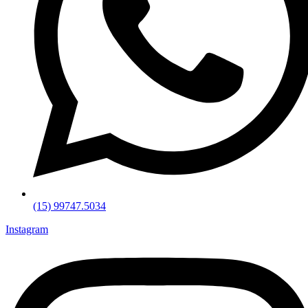
(15) 99747.5034
Instagram