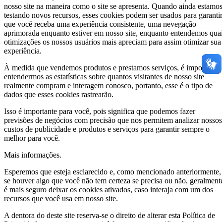
nosso site na maneira como o site se apresenta. Quando ainda estamo
testando novos recursos, esses cookies podem ser usados para garanti
que você receba uma experiência consistente, uma nevegação
aprimorada enquanto estiver em nosso site, enquanto entendemos qua
otimizações os nossos usuários mais apreciam para assim otimizar sua
experiência.
À medida que vendemos produtos e prestamos serviços, é importante
entendermos as estatísticas sobre quantos visitantes de nosso site
realmente compram e interagem conosco, portanto, esse é o tipo de
dados que esses cookies rastrearão.
Isso é importante para você, pois significa que podemos fazer
previsões de negócios com precisão que nos permitem analizar nossos
custos de publicidade e produtos e serviços para garantir sempre o
melhor para você.
Mais informações.
Esperemos que esteja esclarecido e, como mencionado anteriormente,
se houver algo que você não tem certeza se precisa ou não, geralment
é mais seguro deixar os cookies ativados, caso interaja com um dos
recursos que você usa em nosso site.
A dentora do deste site reserva-se o direito de alterar esta Política de