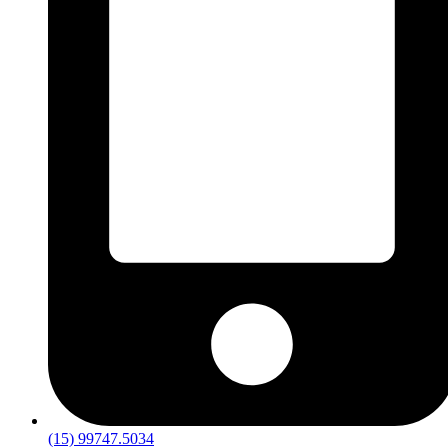
(15) 99747.5034