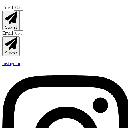
Email
Submit
Email
Submit
Instagram