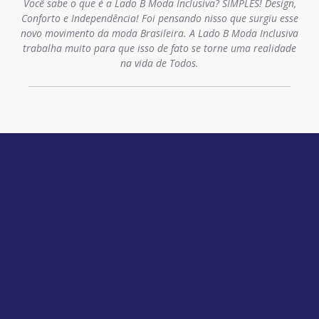
Você sabe o que é a Lado B Moda Inclusiva? SIMPLES! Design,
Conforto e Independência! Foi pensando nisso que surgiu esse
novo movimento da moda Brasileira. A Lado B Moda Inclusiva
trabalha muito para que isso de fato se torne uma realidade
na vida de Todos.