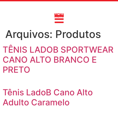
MENU
Arquivos:
Produtos
TÊNIS LADOB SPORTWEAR
CANO ALTO BRANCO E
PRETO
Tênis LadoB Cano Alto
Adulto Caramelo