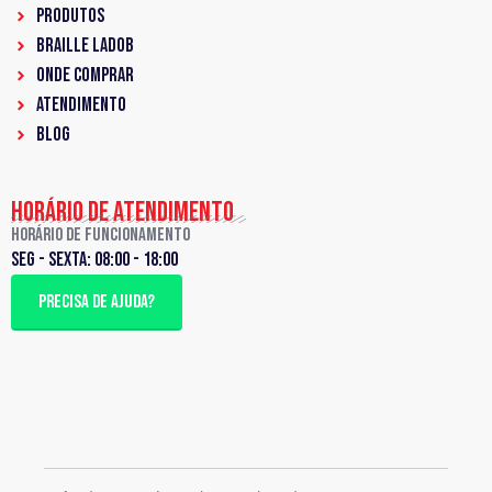
PRODUTOS
Braille LadoB
ONDE COMPRAR
ATENDIMENTO
BLOG
HORÁRIO DE ATENDIMENTO
Horário de Funcionamento
Seg - sexta: 08:00 - 18:00
PRECISA DE AJUDA?