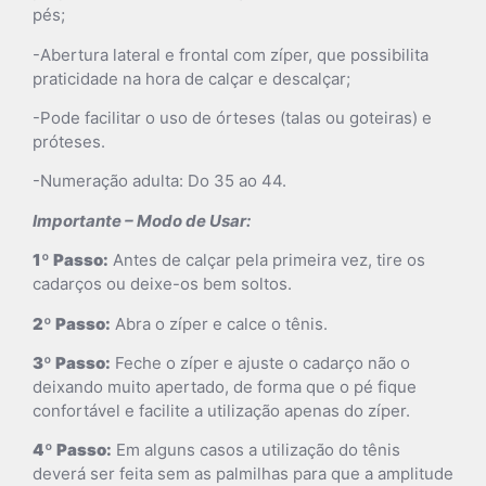
pés;
-Abertura lateral e frontal com zíper, que possibilita
praticidade na hora de calçar e descalçar;
-Pode facilitar o uso de órteses (talas ou goteiras) e
próteses.
-Numeração adulta: Do 35 ao 44.
Importante – Modo de Usar:
1º Passo:
Antes de calçar pela primeira vez, tire os
cadarços ou deixe-os bem soltos.
2º Passo:
Abra o zíper e calce o tênis.
3º Passo:
Feche o zíper e ajuste o cadarço não o
deixando muito apertado, de forma que o pé fique
confortável e facilite a utilização apenas do zíper.
4º Passo:
Em alguns casos a utilização do tênis
deverá ser feita sem as palmilhas para que a amplitude