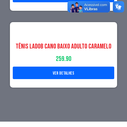
Tênis LadoB Cano Baixo Adulto Caramelo
259.90
ver detalhes