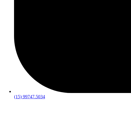
(15) 99747.5034