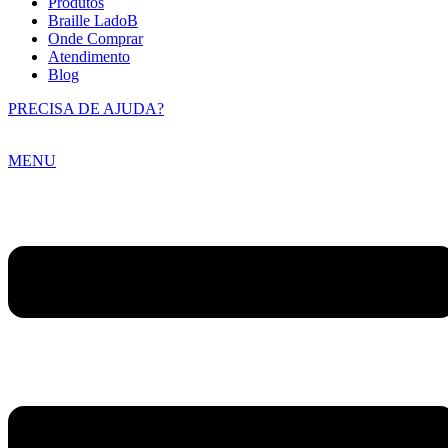
Produtos
Braille LadoB
Onde Comprar
Atendimento
Blog
PRECISA DE AJUDA?
MENU