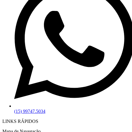
(15) 99747.5034
LINKS RÁPIDOS
Mapa de Navegação