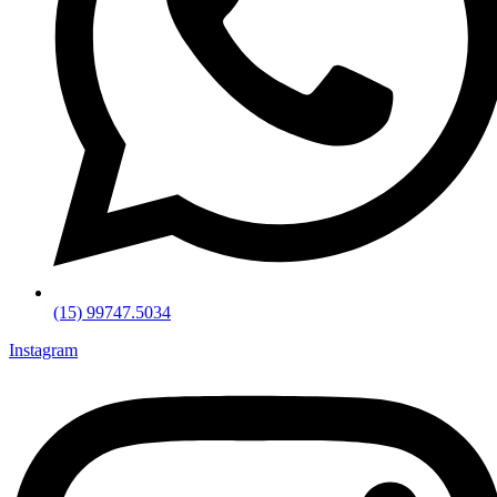
(15) 99747.5034
Instagram