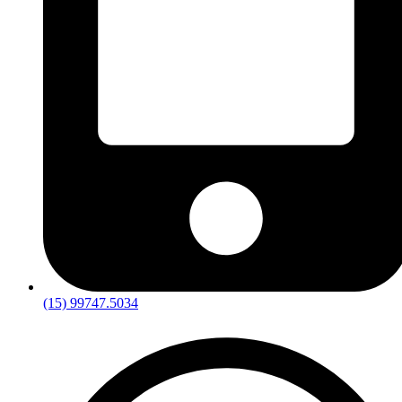
(15) 99747.5034