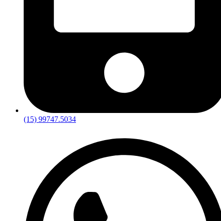
(15) 99747.5034