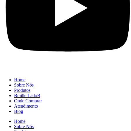
Home
Sobre Nós
Produtos
Braille LadoB
Onde Comprar
Atendimento
Blog
Home
Sobre Nós