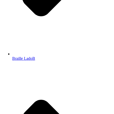
Braille LadoB