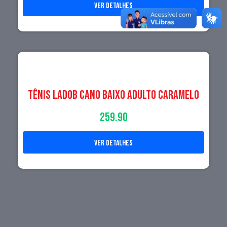
ver detalhes
Tênis LadoB Cano Baixo Adulto Caramelo
259.90
ver detalhes