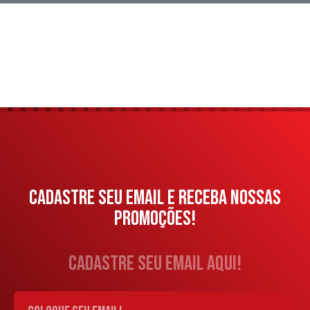
CADASTRE SEU EMAIL E RECEBA NOSSAS
PROMOÇÕES!
cadastre seu email aqui!