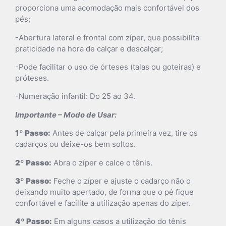
proporciona uma acomodação mais confortável dos
pés;
-Abertura lateral e frontal com zíper, que possibilita
praticidade na hora de calçar e descalçar;
-Pode facilitar o uso de órteses (talas ou goteiras) e
próteses.
-Numeração infantil: Do 25 ao 34.
Importante – Modo de Usar:
1º Passo:
Antes de calçar pela primeira vez, tire os
cadarços ou deixe-os bem soltos.
2º Passo:
Abra o zíper e calce o tênis.
3º Passo:
Feche o zíper e ajuste o cadarço não o
deixando muito apertado, de forma que o pé fique
confortável e facilite a utilização apenas do zíper.
4º Passo:
Em alguns casos a utilização do tênis