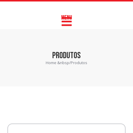
MENU
PRODUTOS
Home &nbsp/
Produtos