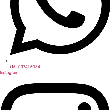
(15) 99747.5034
Instagram