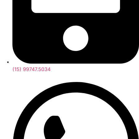
(15) 99747.5034