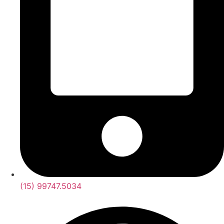
(15) 99747.5034