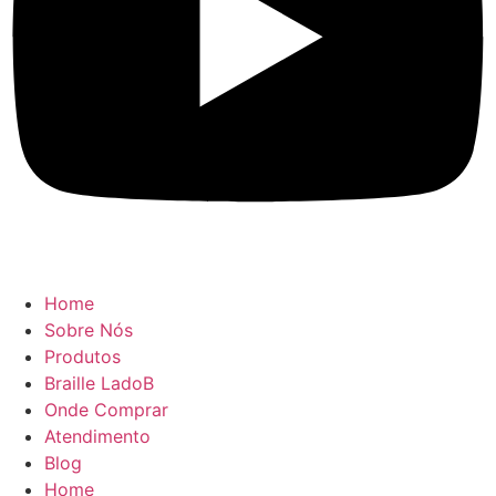
Home
Sobre Nós
Produtos
Braille LadoB
Onde Comprar
Atendimento
Blog
Home