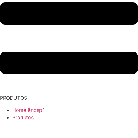
PRODUTOS
Home &nbsp/
Produtos