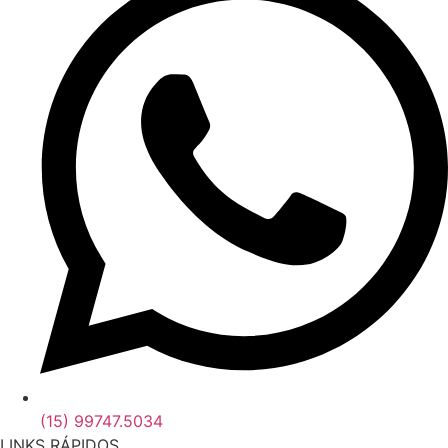
(15) 99747.5034
LINKS RÁPIDOS