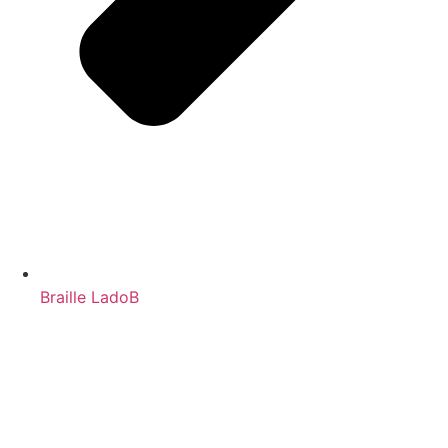
Braille LadoB