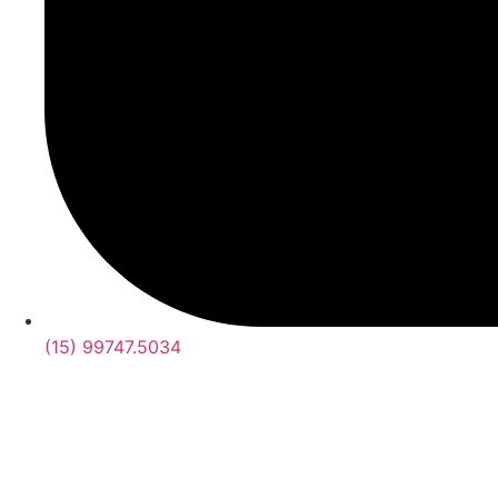
(15) 99747.5034