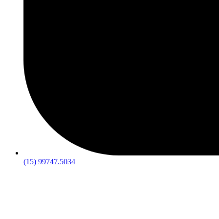
(15) 99747.5034