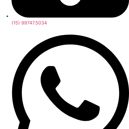
(15) 99747.5034