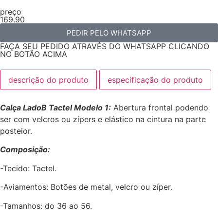
preço
169.90
PEDIR PELO WHATSAPP
FAÇA SEU PEDIDO ATRAVÉS DO WHATSAPP CLICANDO
NO BOTÃO ACIMA
descrição do produto
especificação do produto
Calça LadoB Tactel Modelo 1:
Abertura frontal podendo
ser com velcros ou zípers e elástico na cintura na parte
posteior.
Composição:
-Tecido: Tactel.
-Aviamentos: Botões de metal, velcro ou zíper.
-Tamanhos: do 36 ao 56.