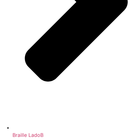
Braille LadoB