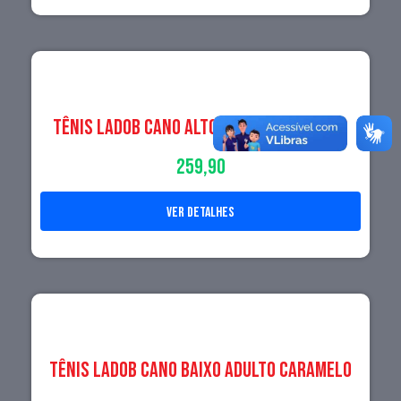
Tênis LadoB Cano Alto Adulto Caramelo
259,90
ver detalhes
Tênis LadoB Cano Baixo Adulto Caramelo