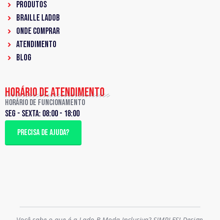
PRODUTOS
Braille LadoB
ONDE COMPRAR
ATENDIMENTO
BLOG
HORÁRIO DE ATENDIMENTO
Horário de Funcionamento
Seg - sexta: 08:00 - 18:00
PRECISA DE AJUDA?
Você sabe o que é a Lado B Moda Inclusiva? SIMPLES! Design,