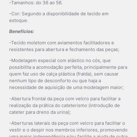
-Tamanhos: do 36 ao 56.
-Cor: Segundo a disponibilidade de tecido em
estoque.
Benefícios:
-Tecido moletom com aviamentos facilitadores e
resistentes para abertura e fechamento das peças;
-Modelagem especial com elástico no cós, que
possibilita a acomodação perfeita, principalmente para
quem faz uso de calça plástica (fralda), sem causar
nenhum tipo de desconforto ou que haja a
necessidade de aquisição de uma modelagem maior;
-Abertura frontal da peça com velcro para facilitar a
realização da prática do cateterismo (introdução de
cateter para dreno da urina);
-Aberturas laterais da peça com velcro para facilitar o
vestir e o despir nos membros inferiores, promovendo
uma maior independência e/ou facilite a ajuda de outra