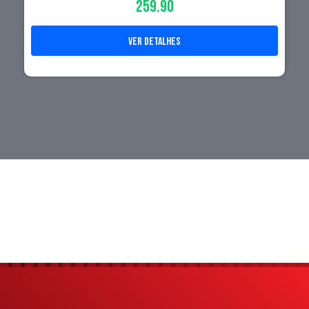
259.90
ver detalhes