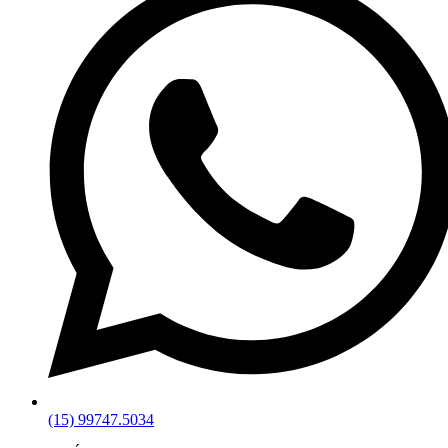
(15) 99747.5034