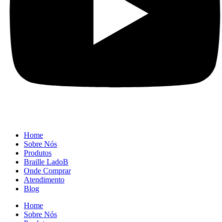
Home
Sobre Nós
Produtos
Braille LadoB
Onde Comprar
Atendimento
Blog
Home
Sobre Nós