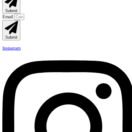
Submit
Email
Submit
Instagram