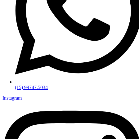
(15) 99747.5034
Instagram