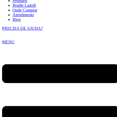
Produtos
Braille LadoB
Onde Comprar
Atendimento
Blog
PRECISA DE AJUDA?
MENU