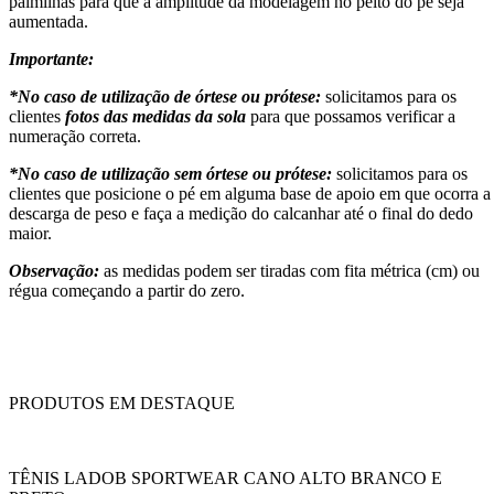
palmilhas para que a amplitude da modelagem no peito do pé seja
aumentada.
Importante:
*No caso de utilização de órtese ou prótese:
solicitamos para os
clientes
fotos das medidas da sola
para que possamos verificar a
numeração correta.
*No caso de utilização sem órtese ou prótese:
solicitamos para os
clientes que posicione o pé em alguma base de apoio em que ocorra a
descarga de peso e faça a medição do calcanhar até o final do dedo
maior.
Observação:
as medidas podem ser tiradas com fita métrica (cm) ou
régua começando a partir do zero.
PRODUTOS EM DESTAQUE
TÊNIS LADOB SPORTWEAR CANO ALTO BRANCO E