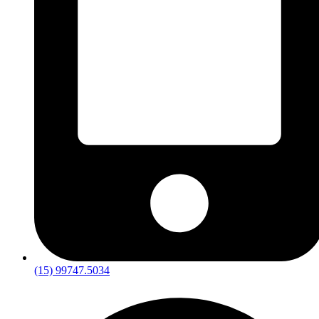
(15) 99747.5034