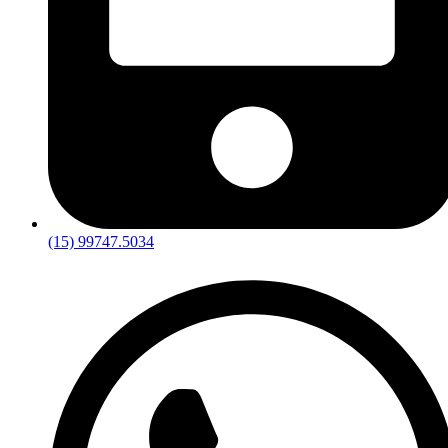
(15) 99747.5034