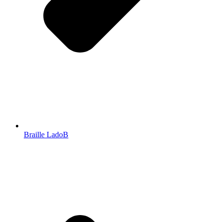
Braille LadoB