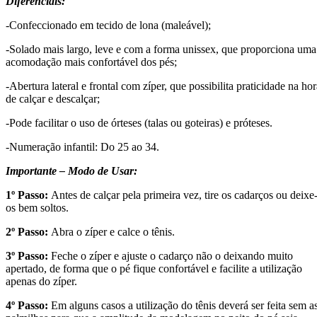
Diferenciais:
-Confeccionado em tecido de lona (maleável);
-Solado mais largo, leve e com a forma unissex, que proporciona uma
acomodação mais confortável dos pés;
-Abertura lateral e frontal com zíper, que possibilita praticidade na hor
de calçar e descalçar;
-Pode facilitar o uso de órteses (talas ou goteiras) e próteses.
-Numeração infantil: Do 25 ao 34.
Importante – Modo de Usar:
1º Passo:
Antes de calçar pela primeira vez, tire os cadarços ou deixe
os bem soltos.
2º Passo:
Abra o zíper e calce o tênis.
3º Passo:
Feche o zíper e ajuste o cadarço não o deixando muito
apertado, de forma que o pé fique confortável e facilite a utilização
apenas do zíper.
4º Passo:
Em alguns casos a utilização do tênis deverá ser feita sem a