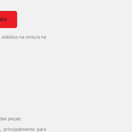
uto
 elástico na cintura na
 das peças;
, principalmente para