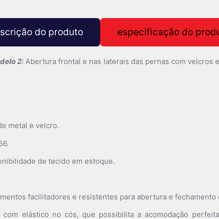
scrição do produto
especificação do prod
delo 2:
Abertura frontal e nas laterais das pernas com velcros e
e metal e velcro.
56.
nibilidade de tecido em estoque.
mentos facilitadores e resistentes para abertura e fechamento
com elástico no cós, que possibilita a acomodação perfeita