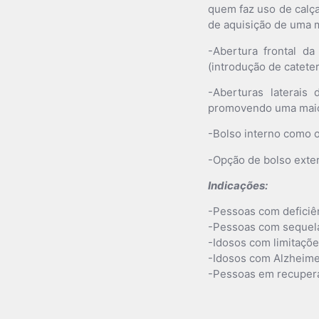
quem faz uso de calça
de aquisição de uma 
-Abertura frontal da
(introdução de cateter
-Aberturas laterais
promovendo uma maior 
-Bolso interno como 
-Opção de bolso exter
Indicações:
-Pessoas com deficiên
-Pessoas com sequela
-Idosos com limitações
-Idosos com Alzheime
-Pessoas em recupera