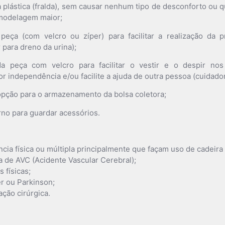
 plástica (fralda), sem causar nenhum tipo de desconforto ou 
modelagem maior;
 peça (com velcro ou zíper) para facilitar a realização da p
 para dreno da urina);
 da peça com velcro para facilitar o vestir e o despir nos
independência e/ou facilite a ajuda de outra pessoa (cuidador
opção para o armazenamento da bolsa coletora;
no para guardar acessórios.
cia física ou múltipla principalmente que façam uso de cadeira
 de AVC (Acidente Vascular Cerebral);
 físicas;
r ou Parkinson;
ção cirúrgica.