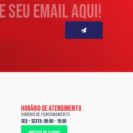
 seu email aqui!
HORÁRIO DE ATENDIMENTO
Horário de Funcionamento
Seg - sexta: 08:00 - 18:00
PRECISA DE AJUDA?