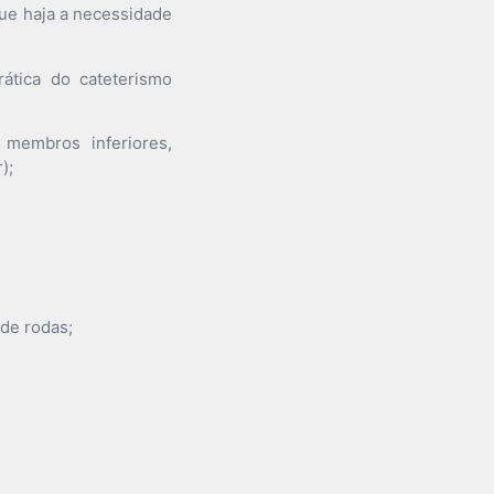
que haja a necessidade
rática do cateterismo
 membros inferiores,
);
 de rodas;