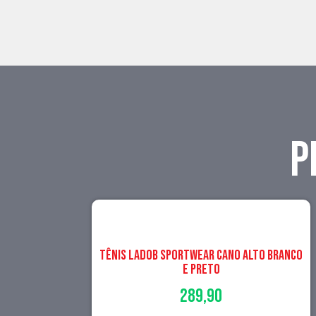
P
TÊNIS LADOB SPORTWEAR CANO ALTO BRANCO
E PRETO
289,90