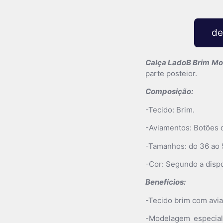
de
Calça LadoB Brim Mo
parte posteior.
Composição:
-Tecido: Brim.
-Aviamentos: Botões d
-Tamanhos: do 36 ao 
-Cor: Segundo a dispo
Benefícios:
-Tecido brim com avia
-Modelagem especial 