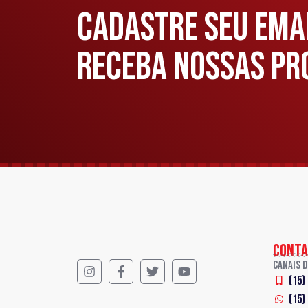
CADASTRE SEU EMAI
RECEBA NOSSAS PR
CONTA
Canais 
(15)
(15)