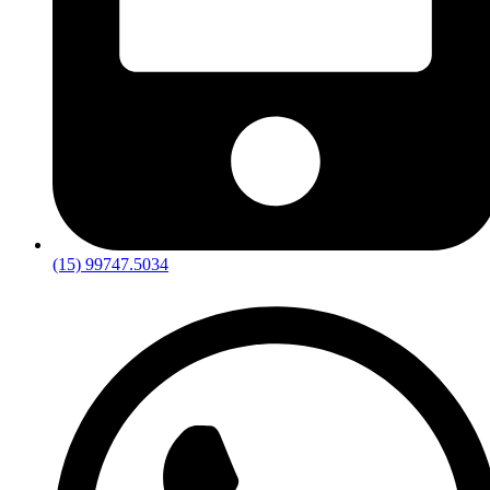
(15) 99747.5034