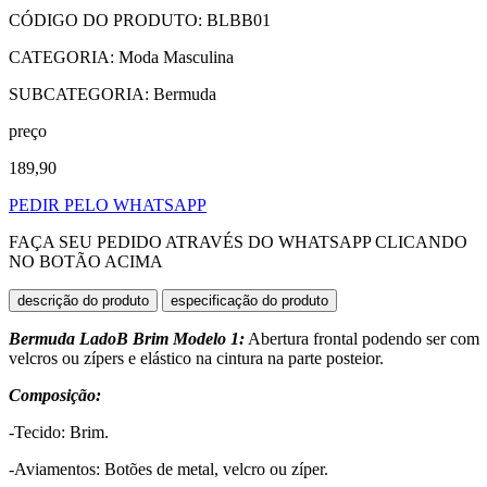
CÓDIGO DO PRODUTO: BLBB01
CATEGORIA: Moda Masculina
SUBCATEGORIA: Bermuda
preço
189,90
PEDIR PELO WHATSAPP
FAÇA SEU PEDIDO ATRAVÉS DO WHATSAPP CLICANDO
NO BOTÃO ACIMA
descrição do produto
especificação do produto
Bermuda LadoB Brim Modelo 1:
Abertura frontal podendo ser com
velcros ou zípers e elástico na cintura na parte posteior.
Composição:
-Tecido: Brim.
-Aviamentos: Botões de metal, velcro ou zíper.