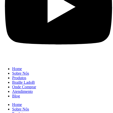
Home
Sobre Nós
Produtos
Braille LadoB
Onde Comprar
Atendimento
Blog
Home
Sobre Nós