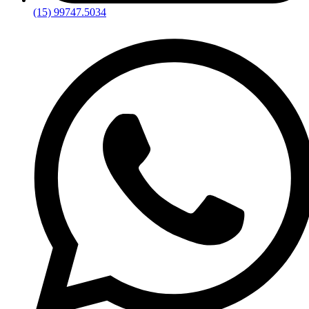
(15) 99747.5034