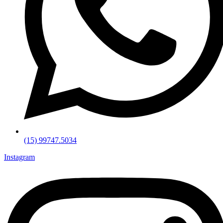
(15) 99747.5034
Instagram