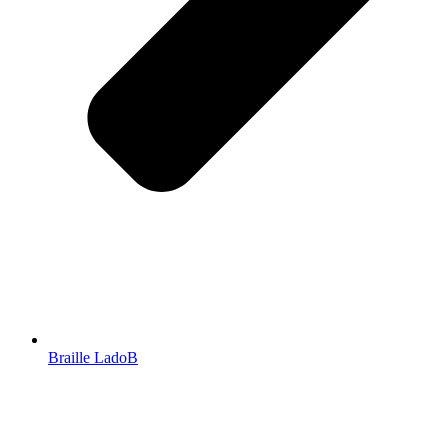
Braille LadoB