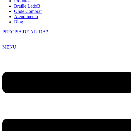
Produtos
Braille LadoB
Onde Comprar
Atendimento
Blog
PRECISA DE AJUDA?
MENU