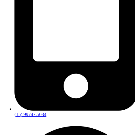
(15) 99747.5034