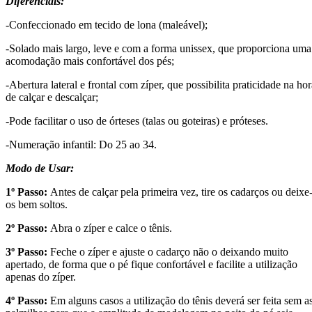
Diferenciais:
-Confeccionado em tecido de lona (maleável);
-Solado mais largo, leve e com a forma unissex, que proporciona uma
acomodação mais confortável dos pés;
-Abertura lateral e frontal com zíper, que possibilita praticidade na hor
de calçar e descalçar;
-Pode facilitar o uso de órteses (talas ou goteiras) e próteses.
-Numeração infantil: Do 25 ao 34.
Modo de Usar:
1º Passo:
Antes de calçar pela primeira vez, tire os cadarços ou deixe
os bem soltos.
2º Passo:
Abra o zíper e calce o tênis.
3º Passo:
Feche o zíper e ajuste o cadarço não o deixando muito
apertado, de forma que o pé fique confortável e facilite a utilização
apenas do zíper.
4º Passo:
Em alguns casos a utilização do tênis deverá ser feita sem a