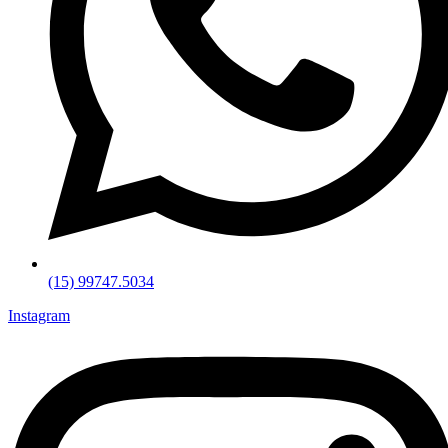
(15) 99747.5034
Instagram