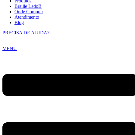
Produtos
Braille LadoB
Onde Comprar
Atendimento
Blog
PRECISA DE AJUDA?
MENU