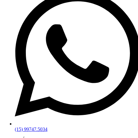
(15) 99747.5034