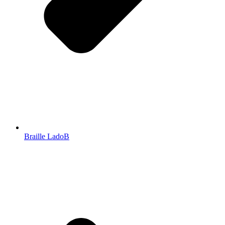
Braille LadoB