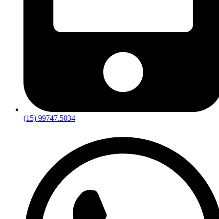
(15) 99747.5034