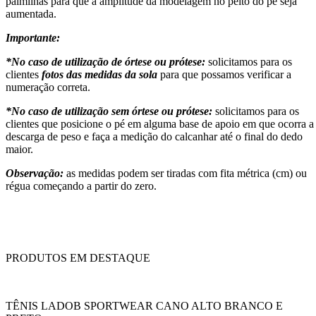
palmilhas para que a amplitude da modelagem no peito do pé seja
aumentada.
Importante:
*No caso de utilização de órtese ou prótese:
solicitamos para os
clientes
fotos das medidas da sola
para que possamos verificar a
numeração correta.
*No caso de utilização sem órtese ou prótese:
solicitamos para os
clientes que posicione o pé em alguma base de apoio em que ocorra a
descarga de peso e faça a medição do calcanhar até o final do dedo
maior.
Observação:
as medidas podem ser tiradas com fita métrica (cm) ou
régua começando a partir do zero.
PRODUTOS EM DESTAQUE
TÊNIS LADOB SPORTWEAR CANO ALTO BRANCO E