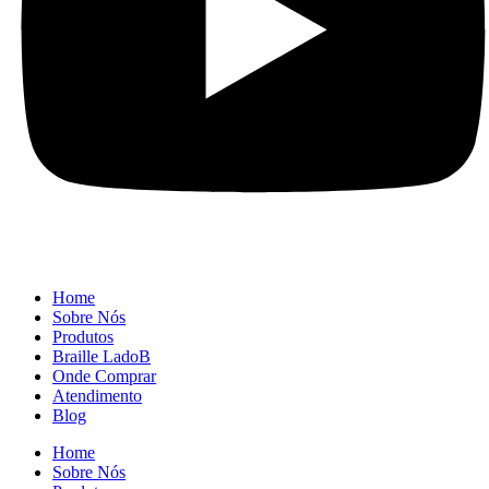
Home
Sobre Nós
Produtos
Braille LadoB
Onde Comprar
Atendimento
Blog
Home
Sobre Nós