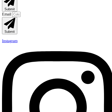
Submit
Email
Submit
Instagram