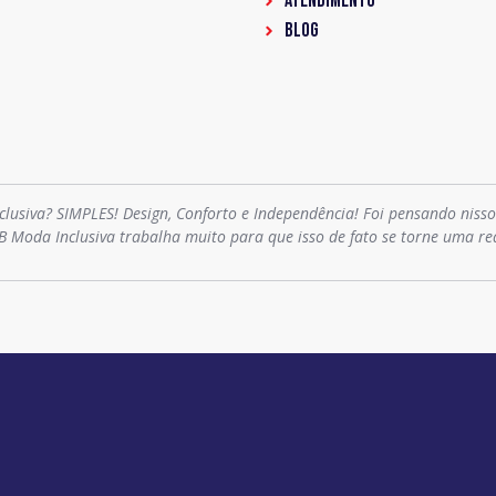
ATENDIMENTO
BLOG
clusiva? SIMPLES! Design, Conforto e Independência! Foi pensando niss
B Moda Inclusiva trabalha muito para que isso de fato se torne uma re