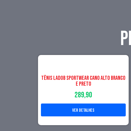
P
TÊNIS LADOB SPORTWEAR CANO ALTO BRANCO
E PRETO
289,90
ver detalhes