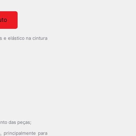
uto
 e elástico na cintura
nto das peças;
, principalmente para