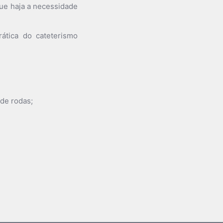
que haja a necessidade
rática do cateterismo
 de rodas;