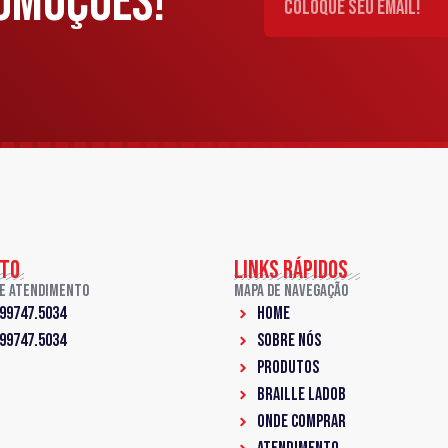
OMOÇÕES!
TO
LINKS RÁPIDOS
de Atendimento
Mapa de Navegação
 99747.5034
Home
 99747.5034
Sobre Nós
PRODUTOS
Braille LadoB
ONDE COMPRAR