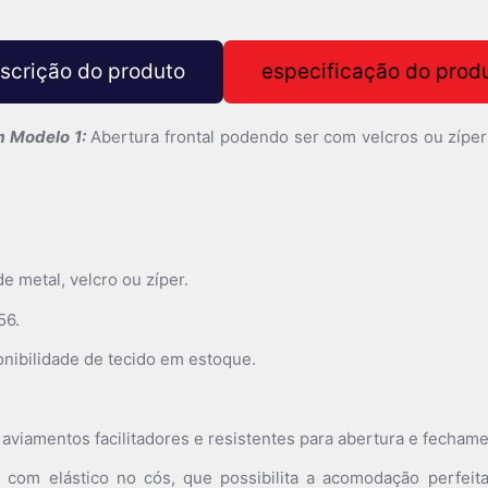
scrição do produto
especificação do prod
 Modelo 1:
Abertura frontal podendo ser com velcros ou zípers
e metal, velcro ou zíper.
56.
nibilidade de tecido em estoque.
viamentos facilitadores e resistentes para abertura e fechame
com elástico no cós, que possibilita a acomodação perfeita