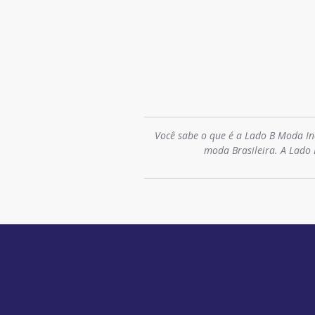
Você sabe o que é a Lado B Moda In
moda Brasileira. A Lado 