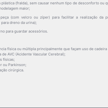
 plástica (fralda), sem causar nenhum tipo de desconforto ou 
modelagem maior;
 peça (com velcro ou zíper) para facilitar a realização da p
 para dreno da urina);
no para guardar acessórios.
cia física ou múltipla principalmente que façam uso de cadeira
 de AVC (Acidente Vascular Cerebral);
 físicas;
r ou Parkinson;
ção cirúrgica.