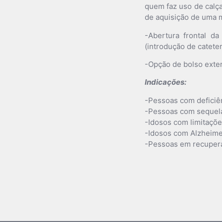
quem faz uso de calça
de aquisição de uma 
-Abertura frontal da
(introdução de cateter
-Opção de bolso exter
Indicações:
-Pessoas com deficiên
-Pessoas com sequela
-Idosos com limitações
-Idosos com Alzheime
-Pessoas em recupera