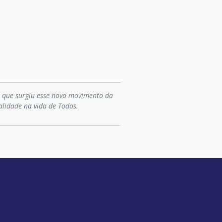
o que surgiu esse novo movimento da
alidade na vida de Todos.