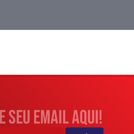
 seu email aqui!