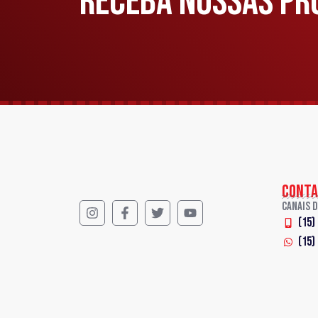
RECEBA NOSSAS PR
CONTA
Canais 
(15)
(15)