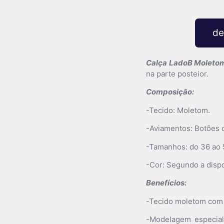
de
Calça LadoB Moletom
na parte posteior.
Composição:
-Tecido: Moletom.
-Aviamentos: Botões d
-Tamanhos: do 36 ao 
-Cor: Segundo a dispo
Benefícios:
-Tecido moletom com a
-Modelagem especial 