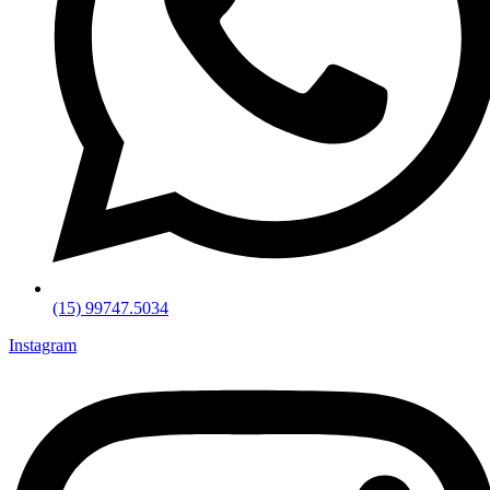
(15) 99747.5034
Instagram