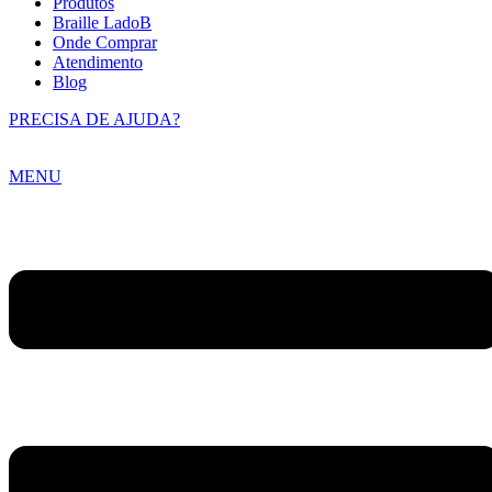
Produtos
Braille LadoB
Onde Comprar
Atendimento
Blog
PRECISA DE AJUDA?
MENU