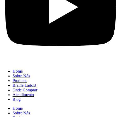
Home
Sobre Nós
Produtos
Braille LadoB
Onde Comprar
Atendimento
Blog
Home
Sobre Nós