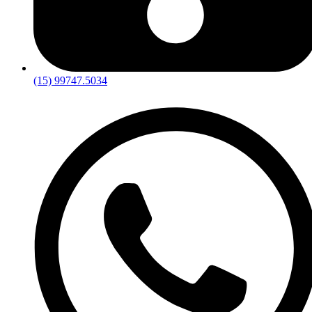
(15) 99747.5034