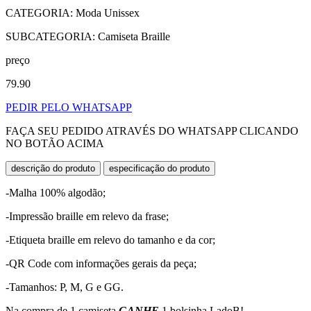
CATEGORIA: Moda Unissex
SUBCATEGORIA: Camiseta Braille
preço
79.90
PEDIR PELO WHATSAPP
FAÇA SEU PEDIDO ATRAVÉS DO WHATSAPP CLICANDO
NO BOTÃO ACIMA
descrição do produto
especificação do produto
-Malha 100% algodão;
-Impressão braille em relevo da frase;
-Etiqueta braille em relevo do tamanho e da cor;
-QR Code com informações gerais da peça;
-Tamanhos: P, M, G e GG.
Na compra de 1 camiseta
GANHE
1 bolsinha LadoB!