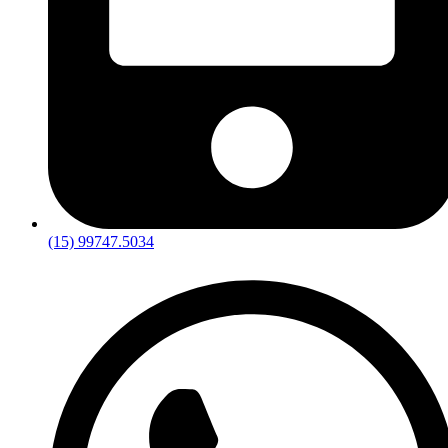
(15) 99747.5034