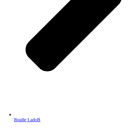
Braille LadoB