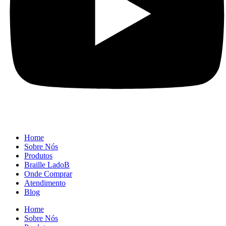
Home
Sobre Nós
Produtos
Braille LadoB
Onde Comprar
Atendimento
Blog
Home
Sobre Nós