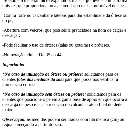
-Solado em material micro expandido, mais largo, leve e com a forma
unissex, que proporciona uma acomodação mais confortável dos pés;
-Contra-forte no calcanhar e laterais para dar estabilidade da órtese ou
do pé;
-Abertura com velcros, que possibilita praticidade na hora de calçar e
descalçar;
-Pode facilitar o uso de órteses (talas ou goteiras) e próteses.
-Numeração adulta: Do 35 ao 44.
Importante:
*No caso de utilização de órtese ou prótese:
solicitamos para os
clientes
fotos das medidas da sola
para que possamos verificar a
numeração correta.
*No caso de utilização sem órtese ou prótese:
solicitamos para os
clientes que posicione o pé em alguma base de apoio em que ocorra a
descarga de peso e faça a medição do calcanhar até o final do dedo
maior.
Observação:
as medidas podem ser tiradas com fita métrica (cm) ou
régua começando a partir do zero.