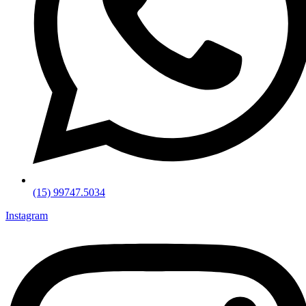
(15) 99747.5034
Instagram