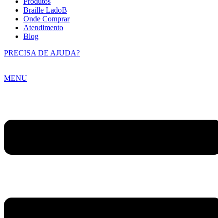
Produtos
Braille LadoB
Onde Comprar
Atendimento
Blog
PRECISA DE AJUDA?
MENU