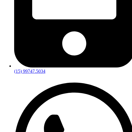
(15) 99747.5034