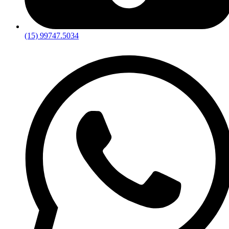
(15) 99747.5034