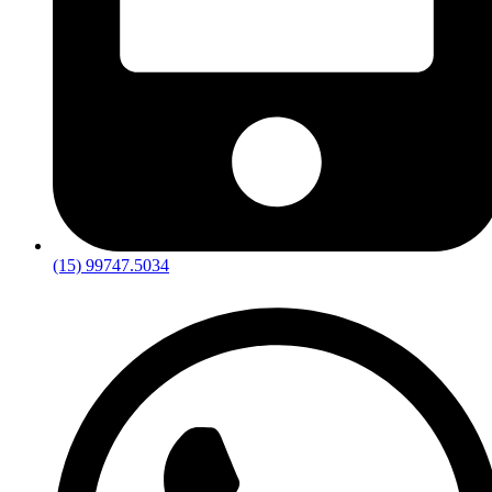
(15) 99747.5034