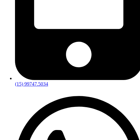
(15) 99747.5034