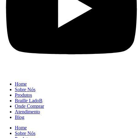
Home
Sobre Nós
Produtos
Braille LadoB
Onde Comprar
Atendimento
Blog
Home
Sobre Nós