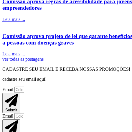
Comissão aprova regras de acessibilidade para jovens
empreendedores
Leia mais ...
Comissão aprova projeto de lei que garante benefício
a pessoas com doenças graves
Leia mais ...
ver todas as postagens
CADASTRE SEU EMAIL E RECEBA NOSSAS PROMOÇÕES!
cadastre seu email aqui!
Email
Submit
Email