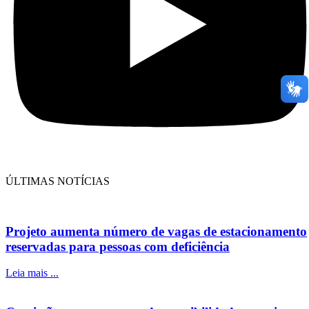
ÚLTIMAS NOTÍCIAS
Projeto aumenta número de vagas de estacionamento
reservadas para pessoas com deficiência
Leia mais ...