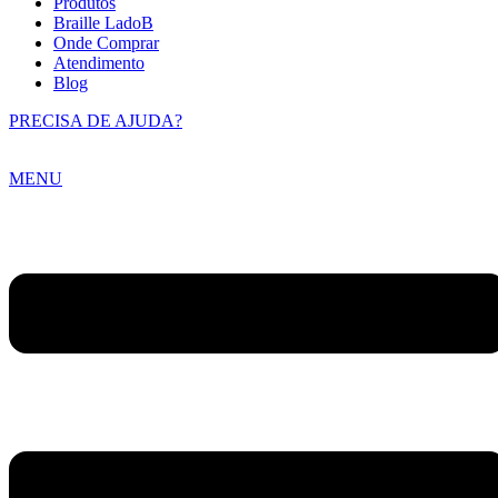
Produtos
Braille LadoB
Onde Comprar
Atendimento
Blog
PRECISA DE AJUDA?
MENU