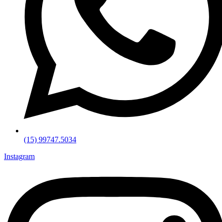
(15) 99747.5034
Instagram