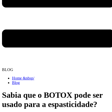
BLOG
Home &nbsp/
Blog
Sabia que o BOTOX pode ser
usado para a espasticidade?