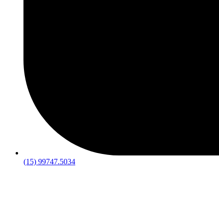
(15) 99747.5034