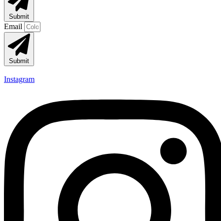
Submit
Email
Submit
Instagram