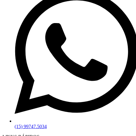
(15) 99747.5034