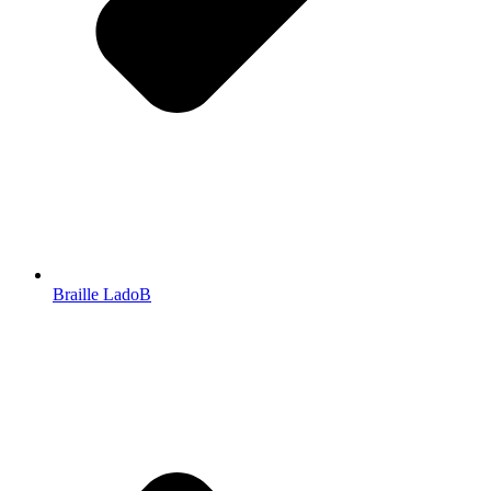
Braille LadoB