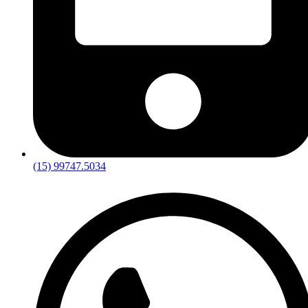
(15) 99747.5034