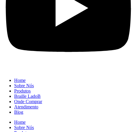
Home
Sobre Nós
Produtos
Braille LadoB
Onde Comprar
Atendimento
Blog
Home
Sobre Nós