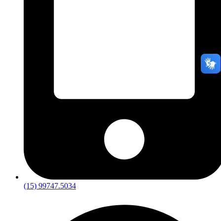
(15) 99747.5034