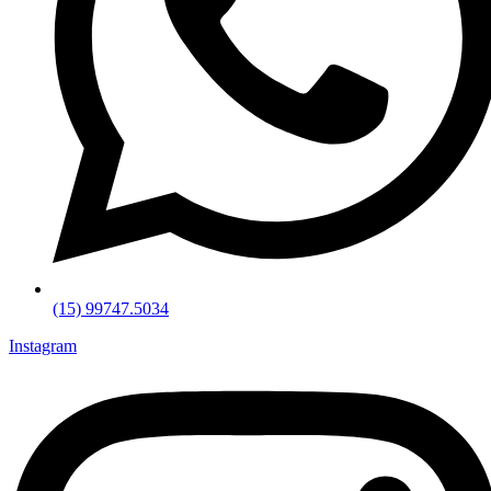
(15) 99747.5034
Instagram