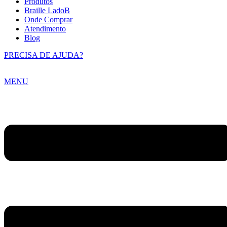
Produtos
Braille LadoB
Onde Comprar
Atendimento
Blog
PRECISA DE AJUDA?
MENU