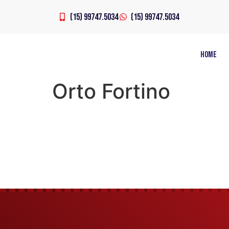
(15) 99747.5034
(15) 99747.5034
Home
Orto Fortino