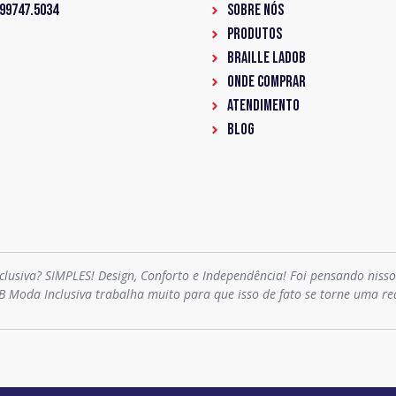
 99747.5034
Sobre Nós
PRODUTOS
Braille LadoB
ONDE COMPRAR
ATENDIMENTO
BLOG
clusiva? SIMPLES! Design, Conforto e Independência! Foi pensando niss
B Moda Inclusiva trabalha muito para que isso de fato se torne uma re