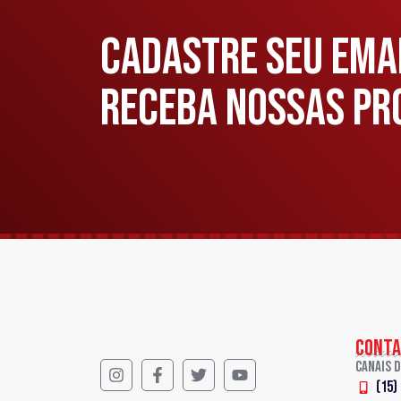
CADASTRE SEU EMAI
RECEBA NOSSAS PR
CONTA
Canais 
(15)