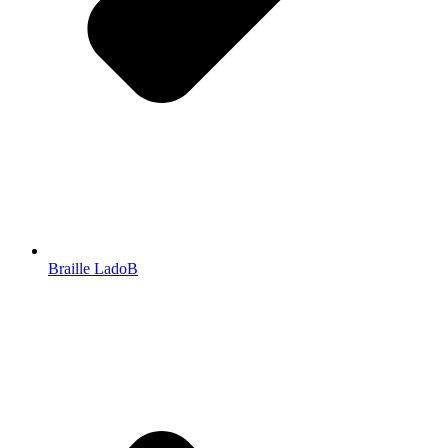
Braille LadoB