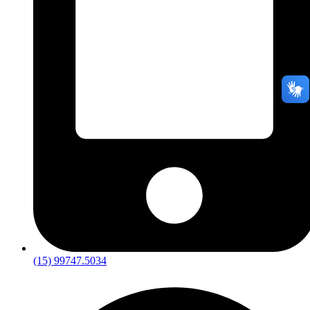
(15) 99747.5034