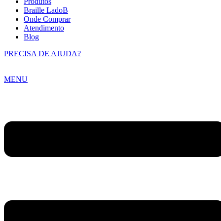
Produtos
Braille LadoB
Onde Comprar
Atendimento
Blog
PRECISA DE AJUDA?
MENU