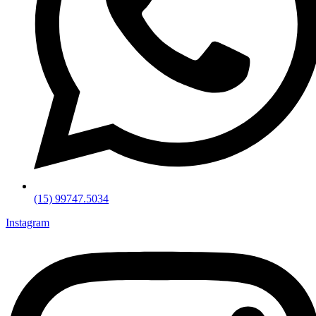
(15) 99747.5034
Instagram