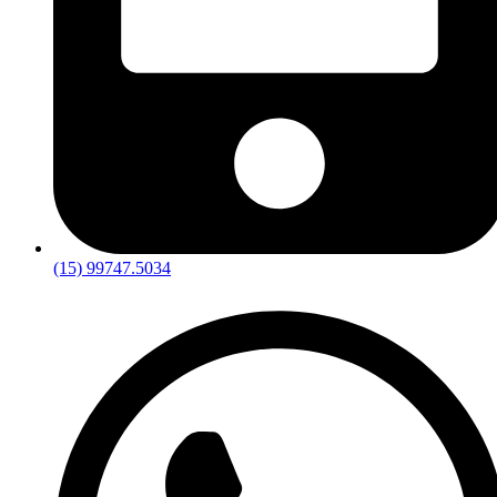
(15) 99747.5034