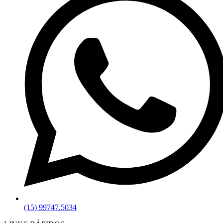
(15) 99747.5034