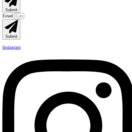
Submit
Email
Submit
Instagram