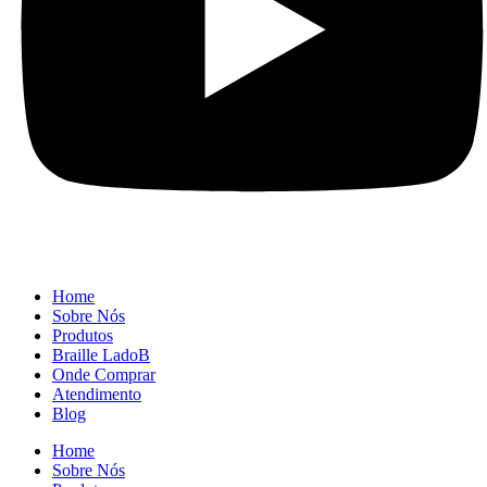
Home
Sobre Nós
Produtos
Braille LadoB
Onde Comprar
Atendimento
Blog
Home
Sobre Nós