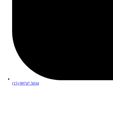
(15) 99747.5034