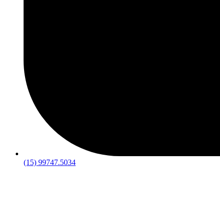
(15) 99747.5034