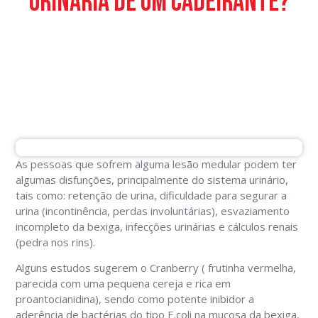
urinária de um cadeirante?
As pessoas que sofrem alguma lesão medular podem ter
algumas disfunções, principalmente do sistema urinário,
tais como: retenção de urina, dificuldade para segurar a
urina (incontinência, perdas involuntárias), esvaziamento
incompleto da bexiga, infecções urinárias e cálculos renais
(pedra nos rins).
Alguns estudos sugerem o Cranberry ( frutinha vermelha,
parecida com uma pequena cereja e rica em
proantocianidina), sendo como potente inibidor a
aderência de bactérias do tipo E.coli na mucosa da bexiga,