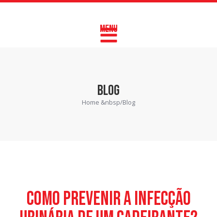
MENU
BLOG
Home &nbsp/
Blog
Como prevenir a infecção