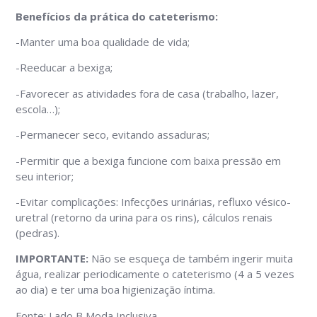
Benefícios da prática do cateterismo:
-Manter uma boa qualidade de vida;
-Reeducar a bexiga;
-Favorecer as atividades fora de casa (trabalho, lazer,
escola…);
-Permanecer seco, evitando assaduras;
-Permitir que a bexiga funcione com baixa pressão em
seu interior;
-Evitar complicações: Infecções urinárias, refluxo vésico-
uretral (retorno da urina para os rins), cálculos renais
(pedras).
IMPORTANTE:
Não se esqueça de também ingerir muita
água, realizar periodicamente o cateterismo (4 a 5 vezes
ao dia) e ter uma boa higienização íntima.
Fonte: Lado B Moda Inclusiva