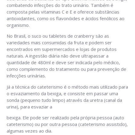
combatendo infecções do trato urinário. Também é
composta pelas vitaminas C e E e oferece substâncias
antioxidantes, como os flavonóides e ácidos fenólicos ao
organismo.
No Brasil, o suco ou tabletes de cranberry são as
variedades mais consumidas da fruta e podem ser
encontrados em supermercados e lojas de produtos
naturais. A ingestão diária não deve ultrapassar a
quantidade de 480ml e deve ser indicada pelo médico,
como complemento do tratamento ou para prevenção de
infecções urinárias.
Já a técnica do cateterismo é o método mais utilizado para
o esvaziamento da bexiga, e consiste em passar uma
sonda (pequeno tudo limpo) através da uretra (canal da
urina), para esvaziar a
bexiga. Ele pode ser realizado pela própria pessoa (auto
cateterismo) ou por outra pessoa (cateterismo assistido),
algumas vezes ao dia.