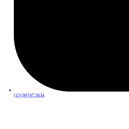
(15) 99747.5034