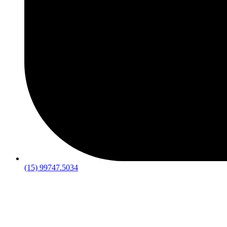
(15) 99747.5034